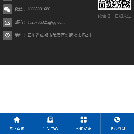
微信：18665991680
微信扫一扫加关注
邮箱：1523786029@qq.com
地址：四川省成都市武侯区红牌楼市场2排
返回首页
产品中心
公司动态
电话咨询