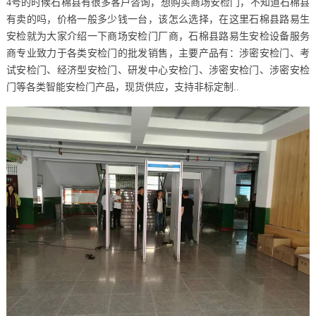
4号的时候石棉县有很多客户咨询，想购买商场安检门，不知道石棉县
有卖的吗，价格一般多少钱一台，该怎么选择，在这里石棉县路易生
安检就为大家介绍一下商场安检门厂商，石棉县路易生安检设备服务
商专业致力于各类安检门的批发销售，主要产品有：涉密安检门、考
试安检门、经济型安检门、研发中心安检门、涉密安检门、涉密安检
门等各类智能安检门产品，现货供应，支持非标定制..