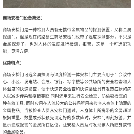
商场安检门设备简述：
商场安检门是一种检测人员有无携带金属物品的探测装置，又称金属
探测门。但是现在的路易生商场安检门也带了温度探测部分，不只是
金属探测了，也对人体的温度进行检测，报警，这是一个可选配功
能，灵活方便。
优势特点：
商场安检门可选金属探测与温度检测一体安检门主要应用于：会议中
心、小区、发电站、会展、银行、写字楼等公共场所的安全检查和人
体温度的快速筛查，便于快速安全检查和快速筛检具有发热症状的病
人以减少传染和疫情蔓延.同时还用来进行安全检查、防偷窃检查的一
种有效工具. 同时应用在人流较大的公共场所用来检查人身体上隐藏的
金属物品。当被检查人员从安检门通过，人身体上所携带的金属超过
根据重量、数量或形状预先设定好的参数值时，安检门即刻报警，并
显示造成报警的金属所在区位，让安检人员及时发现该人所随身携带
的金属物品。