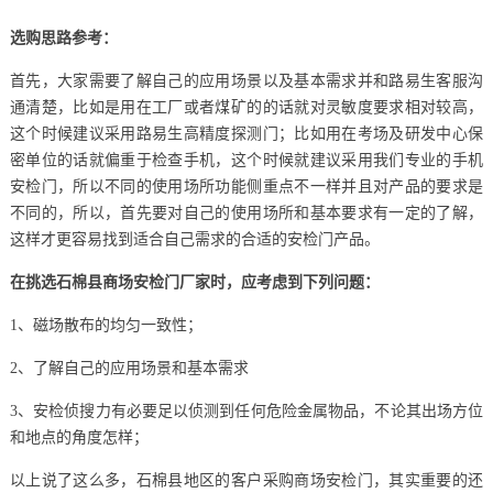
选购思路参考：
首先，大家需要了解自己的应用场景以及基本需求并和路易生客服沟
通清楚，比如是用在工厂或者煤矿的的话就对灵敏度要求相对较高，
这个时候建议采用路易生高精度探测门；比如用在考场及研发中心保
密单位的话就偏重于检查手机，这个时候就建议采用我们专业的手机
安检门，所以不同的使用场所功能侧重点不一样并且对产品的要求是
不同的，所以，首先要对自己的使用场所和基本要求有一定的了解，
这样才更容易找到适合自己需求的合适的安检门产品。
在挑选石棉县商场安检门厂家时，应考虑到下列问题：
1、磁场散布的均匀一致性；
2、了解自己的应用场景和基本需求
3、安检侦搜力有必要足以侦测到任何危险金属物品，不论其出场方位
和地点的角度怎样；
以上说了这么多，石棉县地区的客户采购商场安检门，其实重要的还