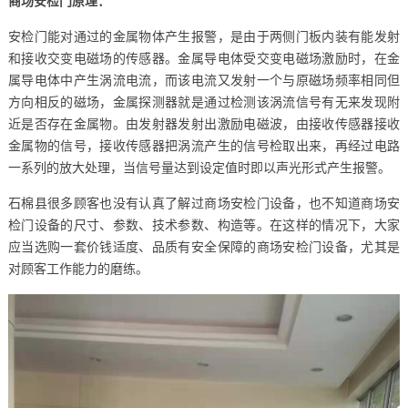
商场安检门原理：
安检门能对通过的金属物体产生报警，是由于两侧门板内装有能发射
和接收交变电磁场的传感器。金属导电体受交变电磁场激励时，在金
属导电体中产生涡流电流，而该电流又发射一个与原磁场频率相同但
方向相反的磁场，金属探测器就是通过检测该涡流信号有无来发现附
近是否存在金属物。由发射器发射出激励电磁波，由接收传感器接收
金属物的信号，接收传感器把涡流产生的信号检取出来，再经过电路
一系列的放大处理，当信号量达到设定值时即以声光形式产生报警。
石棉县很多顾客也没有认真了解过商场安检门设备，也不知道商场安
检门设备的尺寸、参数、技术参数、构造等。在这样的情况下，大家
应当选购一套价钱适度、品质有安全保障的商场安检门设备，尤其是
对顾客工作能力的磨练。